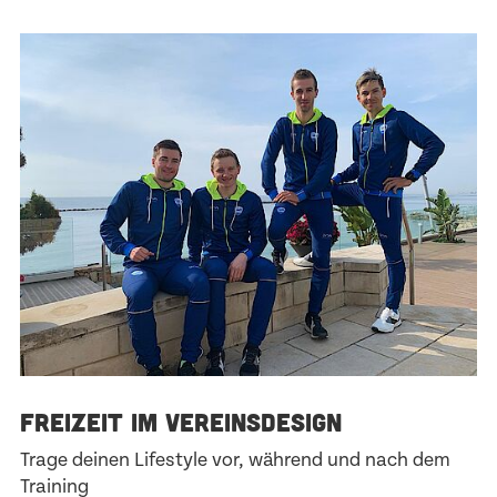
FREIZEIT IM VEREINSDESIGN
Trage deinen Lifestyle vor, während und nach dem
Training