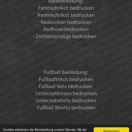
Radbekleidung:
Fahrradtrikot bedrucken
Rennradtrikot bedrucken
Radsocken bedrucken
Radhose bedrucken
Zeitfahranzüge bedrucken
Fußball Bekleidung:
Fußballtrikot bedrucken
Fußball Sets bedrucken
Unterziehhosen bedrucken
Unterziehshirts bedrucken
Fußball Shorts bedrucken
Cookies erleichtern die Bereitstellung unserer Dienste. Mit der
Verstanden!