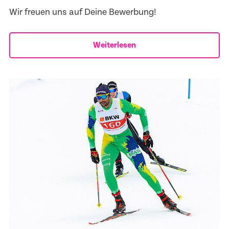
Wir freuen uns auf Deine Bewerbung!
Weiterlesen