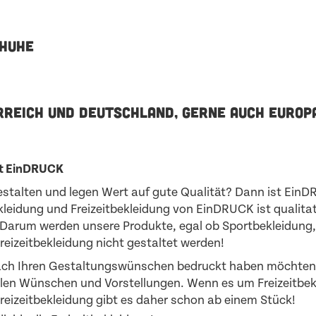
HUHE
RREICH UND DEUTSCHLAND, GERNE AUCH EUROP
mit EinDRUCK
gestalten und legen Wert auf gute Qualität? Dann ist EinD
eidung und Freizeitbekleidung von EinDRUCK ist qualitat
 Darum werden unsere Produkte, egal ob Sportbekleidung, 
eizeitbekleidung nicht gestaltet werden!
 nach Ihren Gestaltungswünschen bedruckt haben möchten 
ellen Wünschen und Vorstellungen. Wenn es um Freizeitbek
reizeitbekleidung gibt es daher schon ab einem Stück!