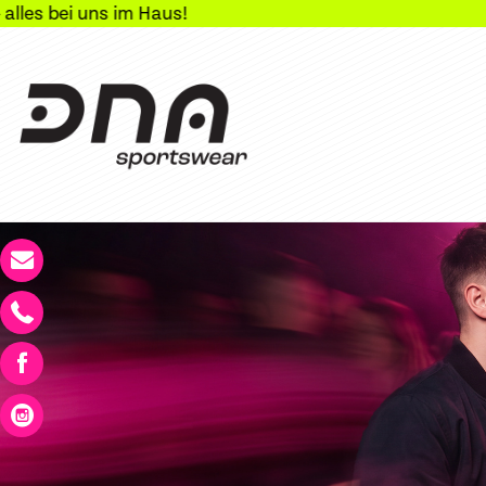
Haus!