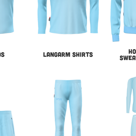
HO
OS
LANGARM SHIRTS
SWEA