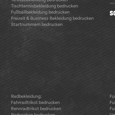
Tischtennisbekleidung bedrucken
S
Fußballbekleidung bedrucken
Freizeit & Business Bekleidung bedrucken
Startnummern bedrucken
Radbekleidung:
Fu
Fahrradtrikot bedrucken
Fu
Rennradtrikot bedrucken
Fu
Radsocken bedrucken
Un