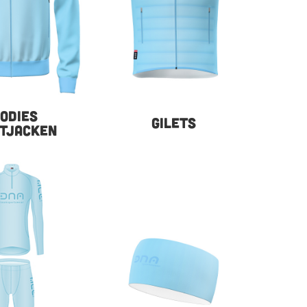
ODIES
GILETS
TJACKEN