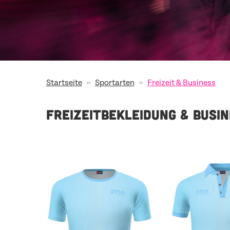
»
»
Startseite
Sportarten
Freizeit & Business
FREIZEITBEKLEIDUNG & BUSI