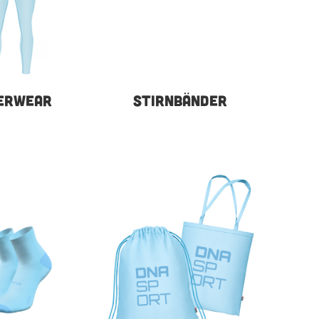
ERWEAR
STIRNBÄNDER