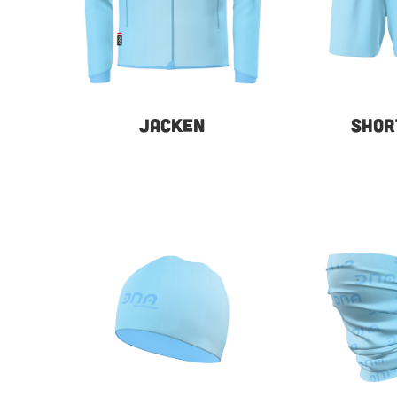
JACKEN
SHOR