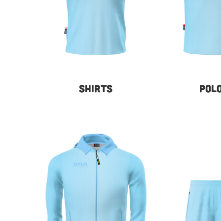
SHIRTS
POL