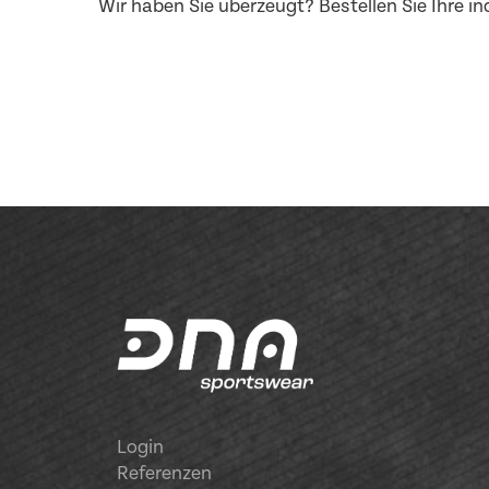
Wir haben Sie überzeugt? Bestellen Sie Ihre ind
Login
Referenzen