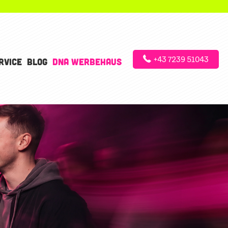
+43 7239 51043
RVICE
BLOG
DNA WERBEHAUS