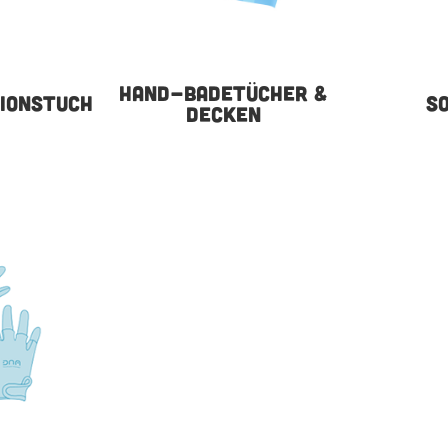
HAND-BADETÜCHER &
IONSTUCH
S
DECKEN