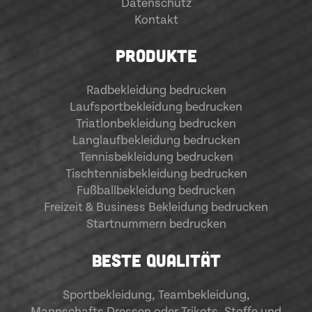
Datenschutz
Kontakt
PRODUKTE
Radbekleidung bedrucken
Laufsportbekleidung bedrucken
Triatlonbekleidung bedrucken
Langlaufbekleidung bedrucken
Tennisbekleidung bedrucken
Tischtennisbekleidung bedrucken
Fußballbekleidung bedrucken
Freizeit & Business Bekleidung bedrucken
Startnummern bedrucken
BESTE QUALITÄT
Sportbekleidung
,
Teambekleidung
,
Mannschafts Dressen oder Trikots. Stoffe und