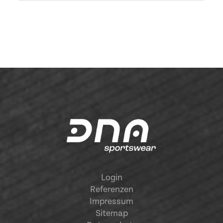
Login
Referenzen
Impressum
Sitemap