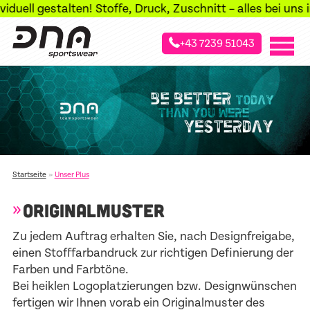
ell gestalten! Stoffe, Druck, Zuschnitt – alles bei uns im
+43 7239 51043
»
Startseite
Unser Plus
ORIGINALMUSTER
Zu jedem Auftrag erhalten Sie, nach Designfreigabe,
einen Stofffarbandruck zur richtigen Definierung der
Farben und Farbtöne.
Bei heiklen Logoplatzierungen bzw. Designwünschen
fertigen wir Ihnen vorab ein Originalmuster des