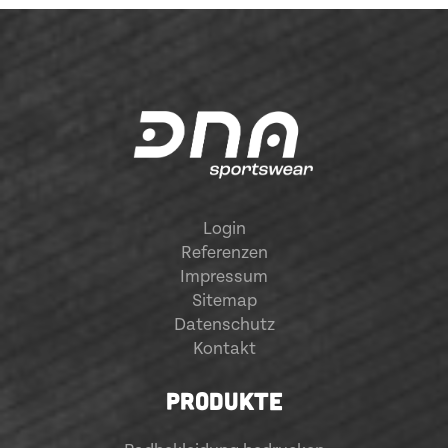
Login
Referenzen
Impressum
Sitemap
Datenschutz
Kontakt
PRODUKTE