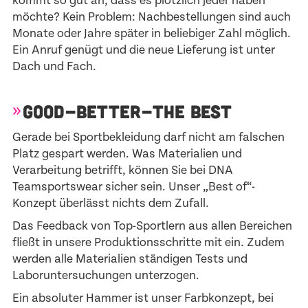
kommt so gut an, dass es plötzlich jeder haben
möchte? Kein Problem: Nachbestellungen sind auch
Monate oder Jahre später in beliebiger Zahl möglich.
Ein Anruf genügt und die neue Lieferung ist unter
Dach und Fach.
GOOD-BETTER-THE BEST
Gerade bei Sportbekleidung darf nicht am falschen
Platz gespart werden. Was Materialien und
Verarbeitung betrifft, können Sie bei DNA
Teamsportswear sicher sein. Unser „Best of“-
Konzept überlässt nichts dem Zufall.
Das Feedback von Top-Sportlern aus allen Bereichen
fließt in unsere Produktionsschritte mit ein. Zudem
werden alle Materialien ständigen Tests und
Laboruntersuchungen unterzogen.
Ein absoluter Hammer ist unser Farbkonzept, bei