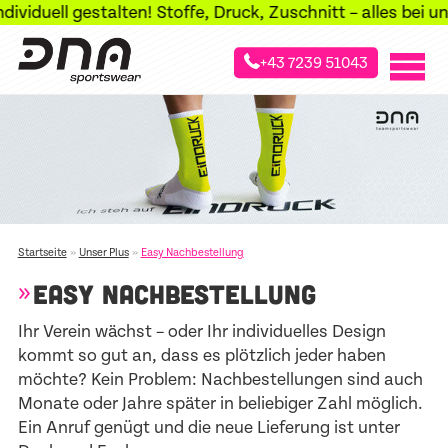
viduell gestalten! Stoffe, Druck, Zuschnitt – alles bei un
+43 7239 51043
»
»
Startseite
Unser Plus
Easy Nachbestellung
EASY NACHBESTELLUNG
Ihr Verein wächst – oder Ihr individuelles Design
kommt so gut an, dass es plötzlich jeder haben
möchte? Kein Problem: Nachbestellungen sind auch
Monate oder Jahre später in beliebiger Zahl möglich.
Ein Anruf genügt und die neue Lieferung ist unter