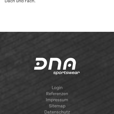
Dach und Fach.
Login
Referenzen
Impressum
Sitemap
Datenschutz