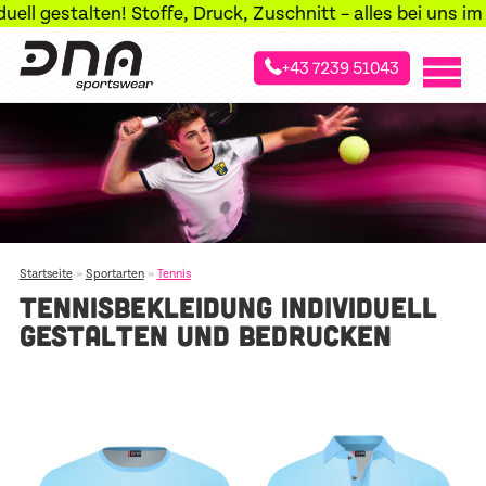
l gestalten! Stoffe, Druck, Zuschnitt – alles bei uns im H
+43 7239 51043
»
»
Startseite
Sportarten
Tennis
TENNISBEKLEIDUNG INDIVIDUELL
GESTALTEN UND BEDRUCKEN