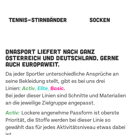
TENNIS-STIRNBÄNDER
SOCKEN
DNASPORT LIEFERT NACH GANZ
ÖSTERREICH UND DEUTSCHLAND, GERNE
AUCH EUROPAWEIT.
Da jeder Sportler unterschiedliche Ansprüche an
seine Bekleidung stellt, gibt es bei uns drei
Linien:
Activ
,
Elite
,
Basic
.
Bei jeder dieser Linien sind Schnitte und Materialien
an die jeweilige Zielgruppe angepasst.
Activ:
Lockere angenehme Passform ist oberste
Priorität, die Stoffe werden bei dieser Linie so
gewählt das für jedes Aktivitätsniveau etwas dabei
ist.