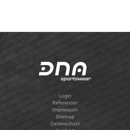
Login
Referenzen
Impressum
Sitemap
Datenschutz