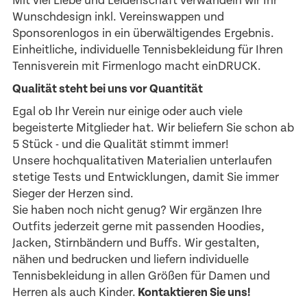
Mit viel Liebe und Leidenschaft verwandeln wir Ihr
Wunschdesign inkl. Vereinswappen und
Sponsorenlogos in ein überwältigendes Ergebnis.
Einheitliche, individuelle Tennisbekleidung für Ihren
Tennisverein mit Firmenlogo macht einDRUCK.
Qualität steht bei uns vor Quantität
Egal ob Ihr Verein nur einige oder auch viele
begeisterte Mitglieder hat. Wir beliefern Sie schon ab
5 Stück - und die Qualität stimmt immer!
Unsere hochqualitativen Materialien unterlaufen
stetige Tests und Entwicklungen, damit Sie immer
Sieger der Herzen sind.
Sie haben noch nicht genug? Wir ergänzen Ihre
Outfits jederzeit gerne mit passenden Hoodies,
Jacken, Stirnbändern und Buffs. Wir gestalten,
nähen und bedrucken und liefern individuelle
Tennisbekleidung in allen Größen für Damen und
Herren als auch Kinder.
Kontaktieren Sie uns!