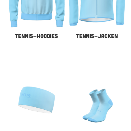
TENNIS-HOODIES
TENNIS-JACKEN