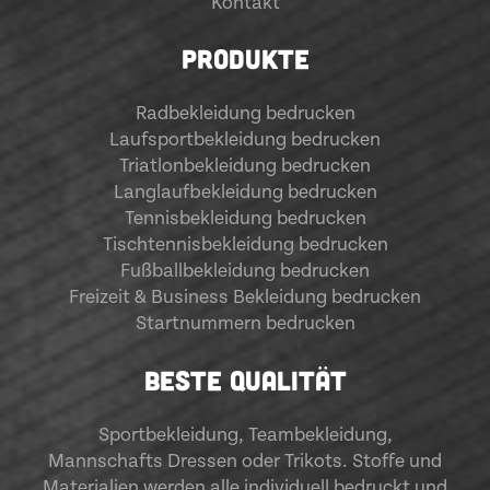
Kontakt
PRODUKTE
Radbekleidung bedrucken
Laufsportbekleidung bedrucken
Triatlonbekleidung bedrucken
Langlaufbekleidung bedrucken
Tennisbekleidung bedrucken
Tischtennisbekleidung bedrucken
Fußballbekleidung bedrucken
Freizeit & Business Bekleidung bedrucken
Startnummern bedrucken
BESTE QUALITÄT
Sportbekleidung
,
Teambekleidung
,
Mannschafts Dressen oder Trikots. Stoffe und
Materialien werden alle individuell bedruckt und