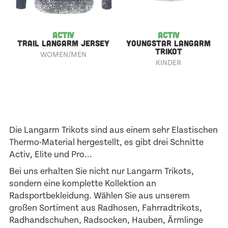
ACTIV
ACTIV
TRAIL LANGARM JERSEY
YOUNGSTAR LANGARM
TRIKOT
WOMEN/MEN
KINDER
Die Langarm Trikots sind aus einem sehr Elastischen
Thermo-Material hergestellt, es gibt drei Schnitte
Activ
,
Elite
und
Pro
...
Bei uns erhalten Sie nicht nur Langarm Trikots,
sondern eine komplette Kollektion an
Radsportbekleidung. Wählen Sie aus unserem
großen Sortiment aus
Radhosen
,
Fahrradtrikots
,
Radhandschuhen
,
Radsocken
,
Hauben
,
Ärmlinge