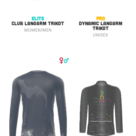
ELITE
PRO
CLUB LANGARM TRIKOT
DYNAMIC LANGARM
TRIKOT
WOMEN/MEN
UNISEX