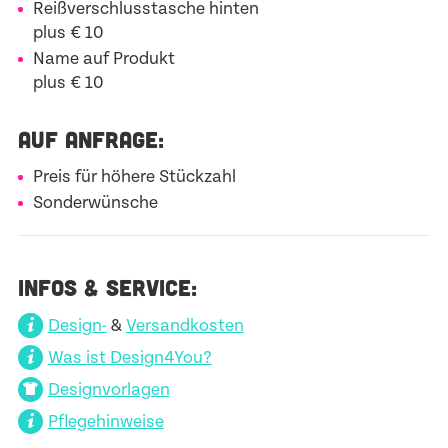
Reißverschlusstasche hinten
plus € 10
Name auf Produkt
plus € 10
AUF ANFRAGE:
Preis für höhere Stückzahl
Sonderwünsche
INFOS & SERVICE:
Design-
&
Versandkosten
Was ist Design4You?
Designvorlagen
Pflegehinweise