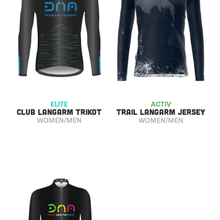
ELITE
ACTIV
CLUB LANGARM TRIKOT
TRAIL LANGARM JERSEY
WOMEN/MEN
WOMEN/MEN