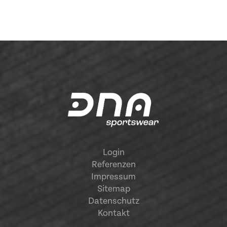
Login
Referenzen
Impressum
Sitemap
Datenschutz
Kontakt