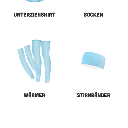
UNTERZIEHSHIRT
SOCKEN
WÄRMER
STIRNBÄNDER