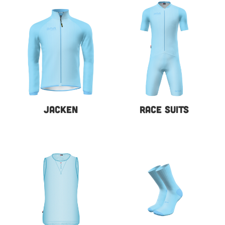
JACKEN
RACE SUITS