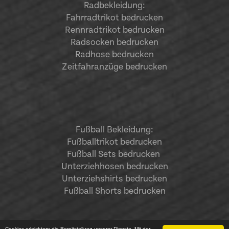
Radbekleidung:
Fahrradtrikot bedrucken
Rennradtrikot bedrucken
Radsocken bedrucken
Radhose bedrucken
Zeitfahranzüge bedrucken
Fußball Bekleidung:
Fußballtrikot bedrucken
Fußball Sets bedrucken
Unterziehhosen bedrucken
Unterziehshirts bedrucken
Fußball Shorts bedrucken
Cookies erleichtern die Bereitstellung unserer Dienste. Mit der