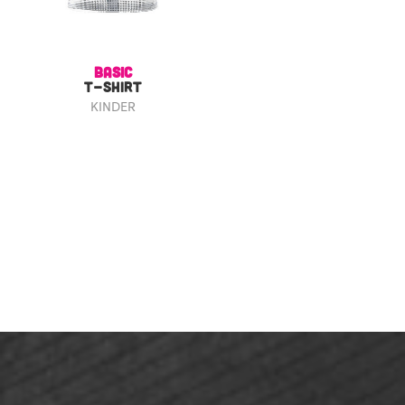
BASIC
T-SHIRT
KINDER