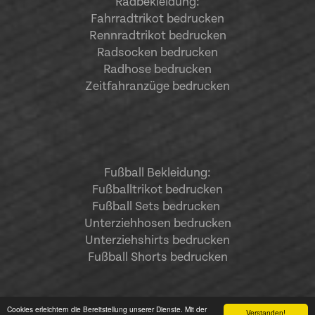
Radbekleidung:
Fahrradtrikot bedrucken
Rennradtrikot bedrucken
Radsocken bedrucken
Radhose bedrucken
Zeitfahranzüge bedrucken
Fußball Bekleidung:
Fußballtrikot bedrucken
Fußball Sets bedrucken
Unterziehhosen bedrucken
Unterziehshirts bedrucken
Fußball Shorts bedrucken
Cookies erleichtern die Bereitstellung unserer Dienste. Mit der
Verstanden!