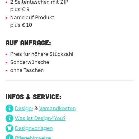
2 Seitentaschen mit ZIP
plus € 9
Name auf Produkt
plus € 10
AUF ANFRAGE:
Preis für höhere Stückzahl
Sonderwünsche
ohne Taschen
INFOS & SERVICE:
Design-
&
Versandkosten
Was ist Design4You?
Designvorlagen
Pflegehinweise