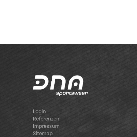
Login
Referenzen
Impressum
Sitemap