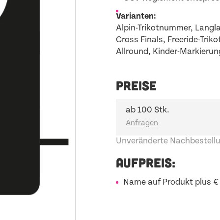
Varianten:
Alpin-Trikotnummer, Langla
Cross Finals, Freeride-Trikot
Allround, Kinder-Markier
PREISE
ab 100 Stk.
Unveränderte Nachbestellu
AUFPREIS:
Name auf Produkt plus €