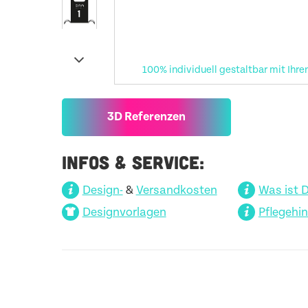
100% individuell gestaltbar mit Ihre
3D Referenzen
INFOS & SERVICE:
Design-
&
Versandkosten
Was ist 
Designvorlagen
Pflegehi