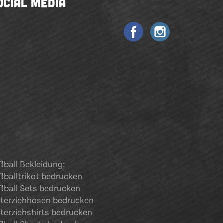
OCIAL MEDIA
ßball Bekleidung:
ßballtrikot bedrucken
ßball Sets bedrucken
terziehhosen bedrucken
terziehshirts bedrucken