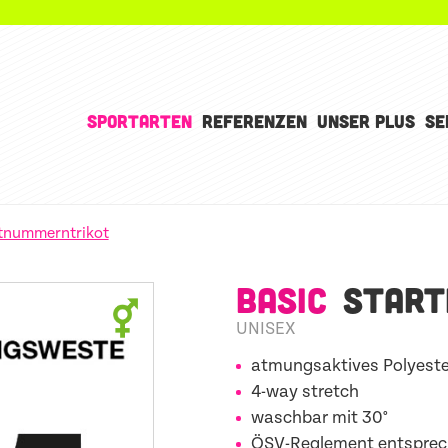
SPORTARTEN
REFERENZEN
UNSER PLUS
SE
tnummerntrikot
BASIC
START
UNISEX
atmungsaktives Polyeste
4-way stretch
waschbar mit 30°
ÖSV-Reglement entspre