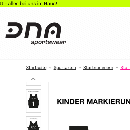
bei uns im Haus!
»
»
»
Startseite
Sportarten
Startnummern
Star