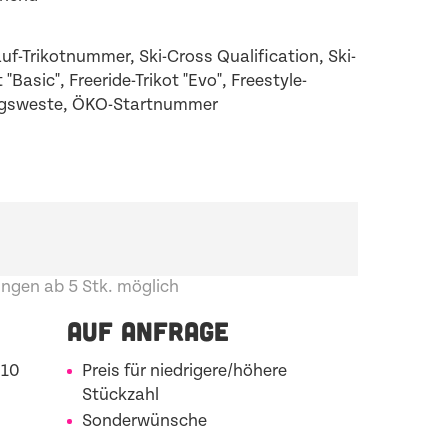
uf-Trikotnummer, Ski-Cross Qualification, Ski-
 "Basic", Freeride-Trikot "Evo", Freestyle-
ungsweste, ÖKO-Startnummer
ngen ab 5 Stk. möglich
AUF ANFRAGE
 10
Preis für niedrigere/höhere
Stückzahl
Sonderwünsche