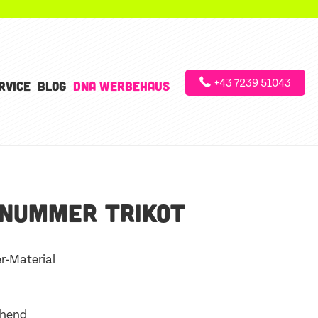
+43 7239 51043
RVICE
BLOG
DNA WERBEHAUS
NUMMER TRIKOT
r-Material
chend