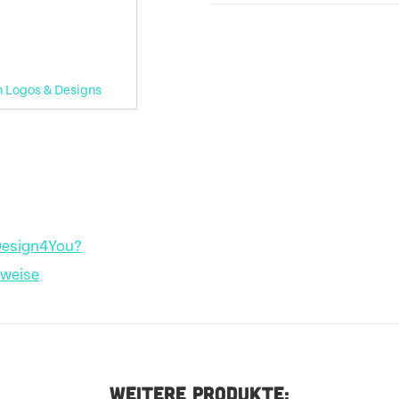
n Logos & Designs
Design4You?
nweise
WEITERE PRODUKTE: