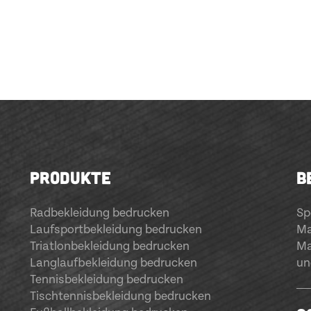
PRODUKTE
B
Radbekleidung bedrucken
Sp
Laufsportbekleidung bedrucken
Ma
Triatlonbekleidung bedrucken
Ma
Langlaufbekleidung bedrucken
un
Tennisbekleidung bedrucken
Tischtennisbekleidung bedrucken