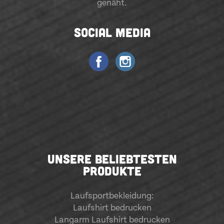
genäht.
SOCIAL MEDIA
UNSERE BELIEBTESTEN
PRODUKTE
Laufsportbekleidung
:
Laufshirt bedrucken
Langarm Laufshirt bedrucken