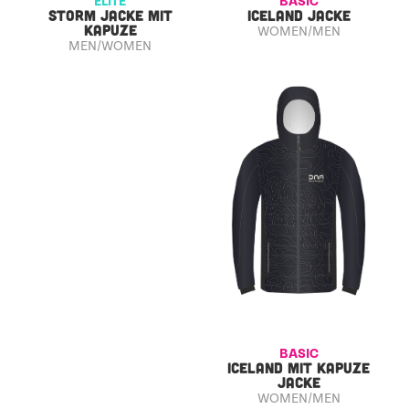
ELITE
BASIC
STORM JACKE MIT
ICELAND JACKE
KAPUZE
WOMEN/MEN
MEN/WOMEN
BASIC
ICELAND MIT KAPUZE
JACKE
WOMEN/MEN