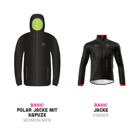
BASIC
BASIC
POLAR JACKE MIT
JACKE
KAPUZE
KINDER
WOMEN/MEN