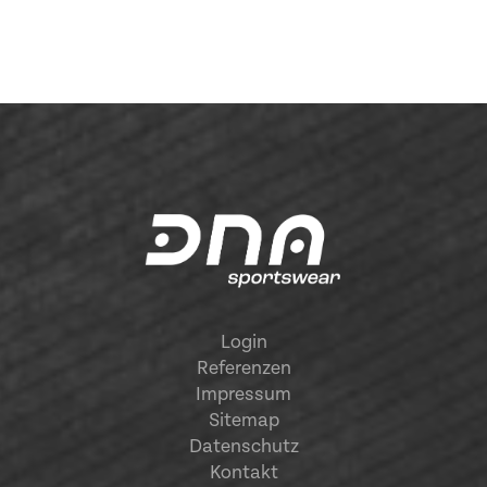
Login
Referenzen
Impressum
Sitemap
Datenschutz
Kontakt