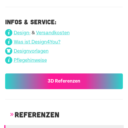
INFOS & SERVICE:
Design-
&
Versandkosten
Was ist Design4You?
Designvorlagen
Pflegehinweise
3D Referenzen
REFERENZEN