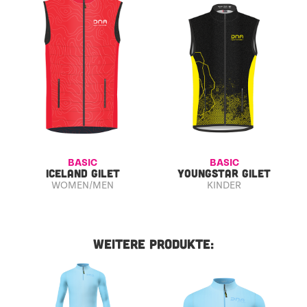
BASIC
BASIC
ICELAND GILET
YOUNGSTAR GILET
WOMEN/MEN
KINDER
WEITERE PRODUKTE: