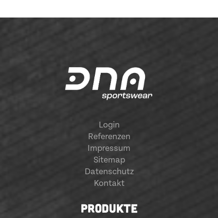
Login
Referenzen
Impressum
Sitemap
Datenschutz
Kontakt
PRODUKTE