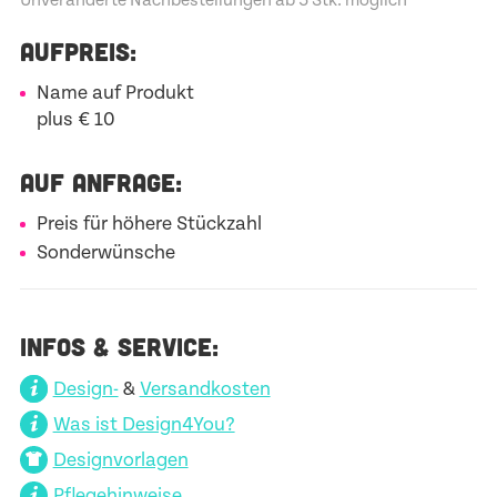
AUFPREIS:
Name auf Produkt
plus € 10
AUF ANFRAGE:
Preis für höhere Stückzahl
Sonderwünsche
INFOS & SERVICE:
Design-
&
Versandkosten
Was ist Design4You?
Designvorlagen
Pflegehinweise