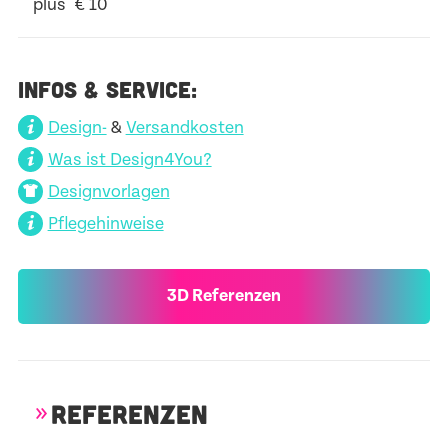
plus € 10
INFOS & SERVICE:
Design-
&
Versandkosten
Was ist Design4You?
Designvorlagen
Pflegehinweise
3D Referenzen
REFERENZEN