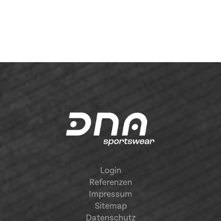
Login
Referenzen
Impressum
Sitemap
Datenschutz