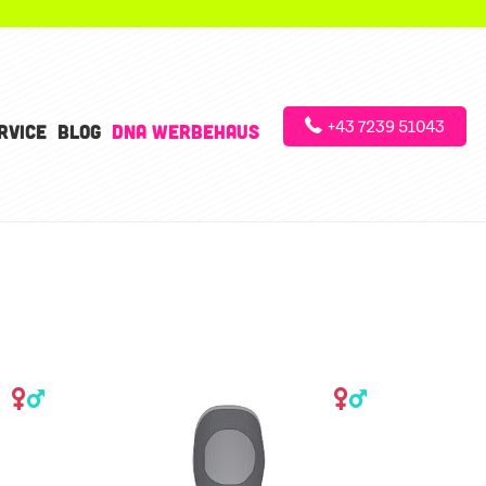
+43 7239 51043
RVICE
BLOG
DNA WERBEHAUS