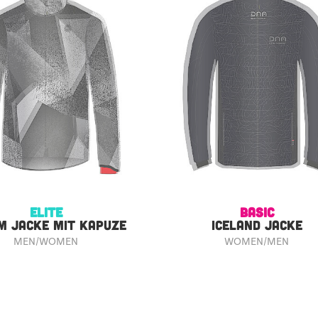
ELITE
BASIC
M JACKE MIT KAPUZE
ICELAND JACKE
MEN/WOMEN
WOMEN/MEN