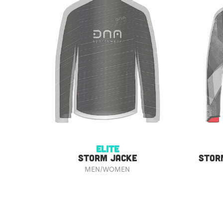
ELITE
STORM JACKE
STOR
MEN/WOMEN