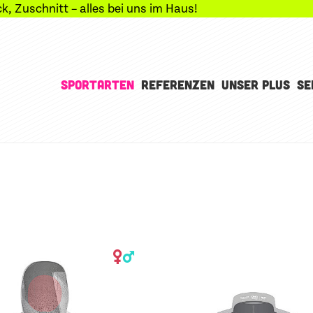
nitt – alles bei uns im Haus!
SPORTARTEN
REFERENZEN
UNSER PLUS
SE