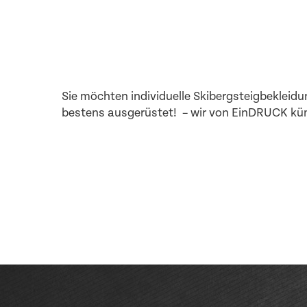
Sie möchten individuelle Skibergsteigbeklei
bestens ausgerüstet! – wir von EinDRUCK kü