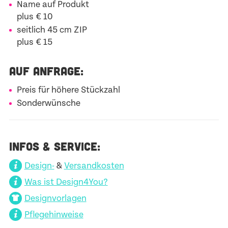
Name auf Produkt
plus € 10
seitlich 45 cm ZIP
plus € 15
AUF ANFRAGE:
Preis für höhere Stückzahl
Sonderwünsche
INFOS & SERVICE:
Design-
&
Versandkosten
Was ist Design4You?
Designvorlagen
Pflegehinweise