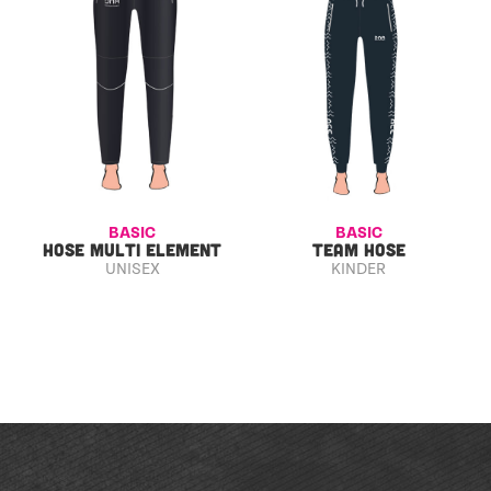
BASIC
BASIC
HOSE MULTI ELEMENT
TEAM HOSE
UNISEX
KINDER