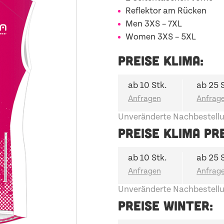
Reflektor am Rücken
Men
3XS – 7XL
Women
3XS – 5XL
PREISE KLIMA:
ab 10 Stk.
ab 25 
Unveränderte Nachbestellu
PREISE KLIMA PR
ab 10 Stk.
ab 25 
Unveränderte Nachbestellu
PREISE WINTER: