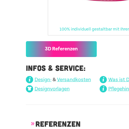
100% individuell gestaltbar mit Ihre
3D Referenzen
INFOS & SERVICE:
Design-
&
Versandkosten
Was ist 
Designvorlagen
Pflegehi
REFERENZEN