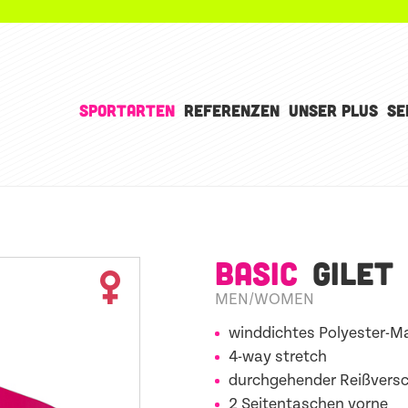
SPORTARTEN
REFERENZEN
UNSER PLUS
SE
BASIC
GILET
MEN/WOMEN
winddichtes Polyester-Ma
4-way stretch
durchgehender Reißversc
2 Seitentaschen vorne