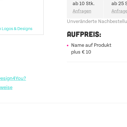
ab 10 Stk.
ab 25 
Unveränderte Nachbestellu
n Logos & Designs
AUFPREIS:
Name auf Produkt
plus € 10
Design4You?
nweise