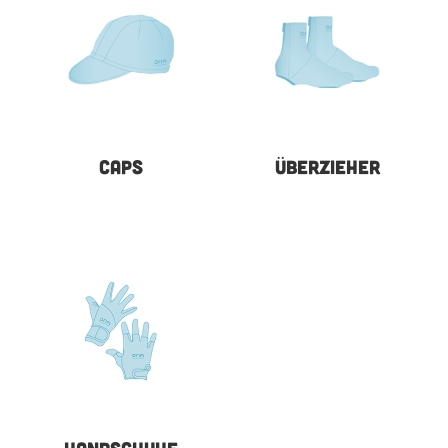
CAPS
ÜBERZIEHER