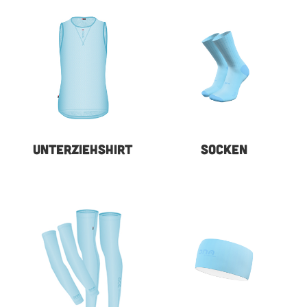
UNTERZIEHSHIRT
SOCKEN