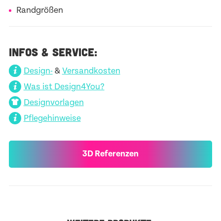
Randgrößen
INFOS & SERVICE:
Design-
&
Versandkosten
Was ist Design4You?
Designvorlagen
Pflegehinweise
3D Referenzen