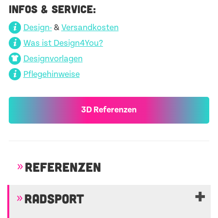
INFOS & SERVICE:
Design-
&
Versandkosten
Was ist Design4You?
Designvorlagen
Pflegehinweise
3D Referenzen
REFERENZEN
RADSPORT