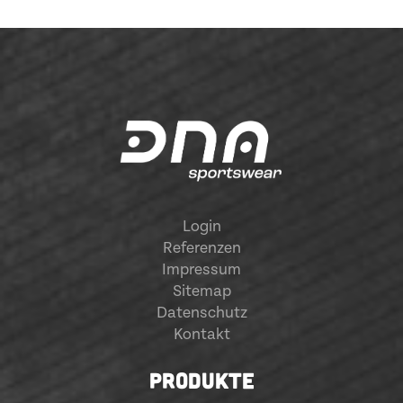
Login
Referenzen
Impressum
Sitemap
Datenschutz
Kontakt
PRODUKTE