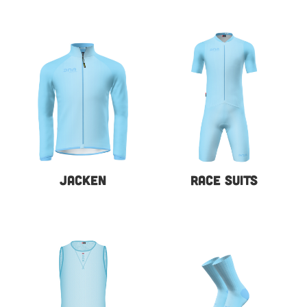
JACKEN
RACE SUITS