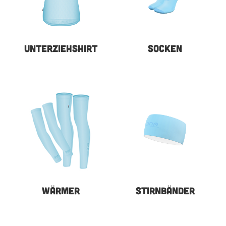
UNTERZIEHSHIRT
SOCKEN
WÄRMER
STIRNBÄNDER