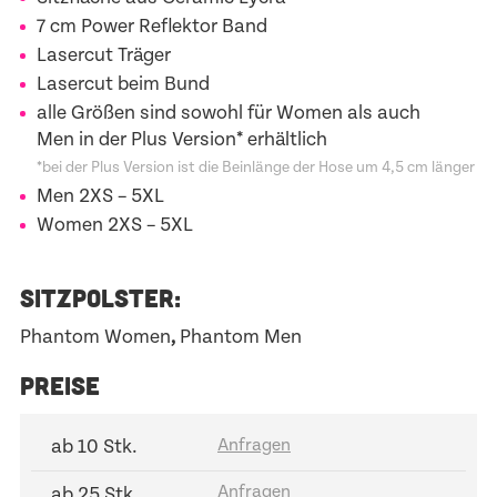
7 cm Power Reflektor Band
Lasercut Träger
Lasercut beim Bund
alle Größen sind sowohl für Women als auch
Men in der Plus Version* erhältlich
*bei der Plus Version ist die Beinlänge der Hose um 4,5 cm länger
Men
2XS – 5XL
Women
2XS – 5XL
SITZPOLSTER:
Phantom Women
,
Phantom Men
PREISE
ab 10 Stk.
ab 25 Stk.