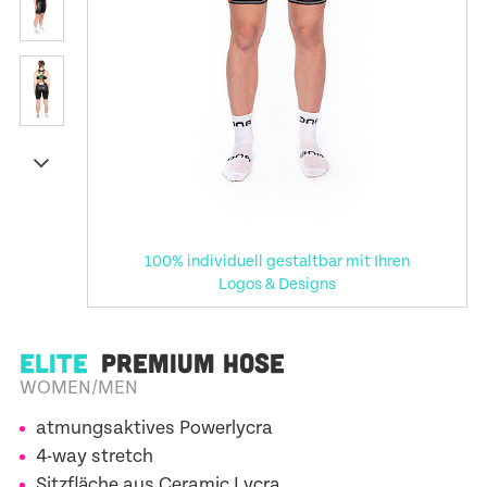
100% individuell gestaltbar mit Ihren
Logos & Designs
ELITE
PREMIUM HOSE
WOMEN/MEN
atmungsaktives Powerlycra
4-way stretch
Sitzfläche aus Ceramic Lycra