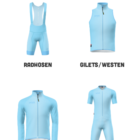
RADHOSEN
GILETS/WESTEN