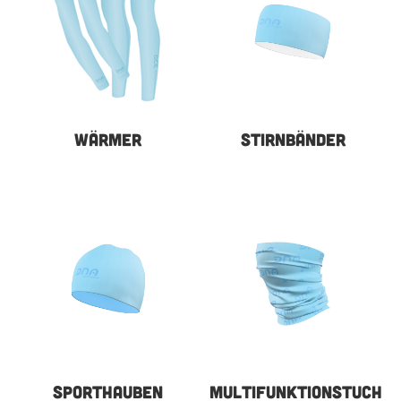
WÄRMER
STIRNBÄNDER
SPORTHAUBEN
MULTIFUNKTIONSTUCH