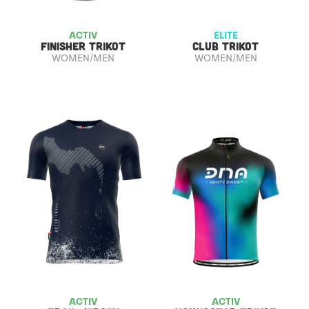
ACTIV
ELITE
FINISHER TRIKOT
CLUB TRIKOT
WOMEN/MEN
WOMEN/MEN
ACTIV
ACTIV