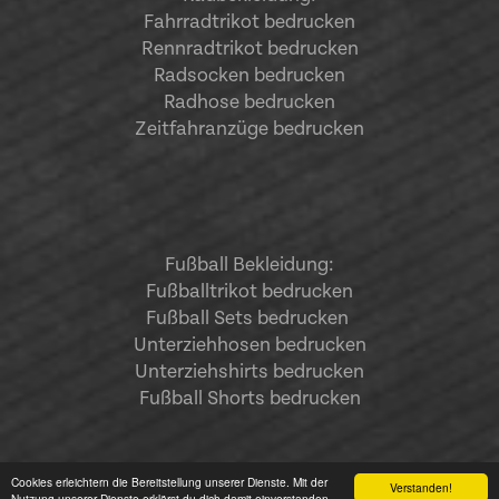
Fahrradtrikot bedrucken
Rennradtrikot bedrucken
Radsocken bedrucken
Radhose bedrucken
Zeitfahranzüge bedrucken
Fußball Bekleidung:
Fußballtrikot bedrucken
Fußball Sets bedrucken
Unterziehhosen bedrucken
Unterziehshirts bedrucken
Fußball Shorts bedrucken
Cookies erleichtern die Bereitstellung unserer Dienste. Mit der
Verstanden!
Nutzung unserer Dienste erklärst du dich damit einverstanden,