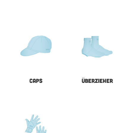
CAPS
ÜBERZIEHER