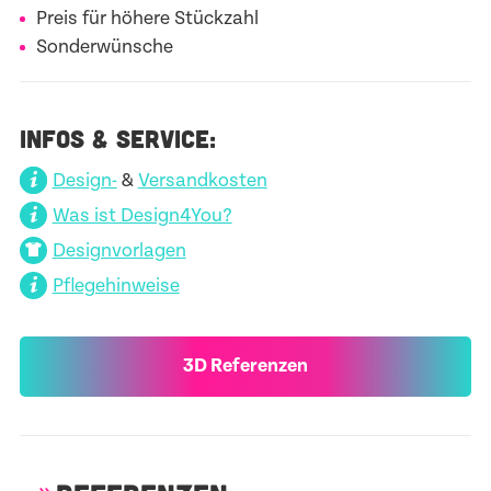
Preis für höhere Stückzahl
Sonderwünsche
INFOS & SERVICE:
Design-
&
Versandkosten
Was ist Design4You?
Designvorlagen
Pflegehinweise
3D Referenzen