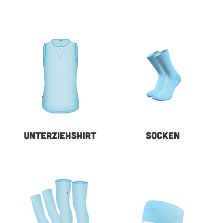
UNTERZIEHSHIRT
SOCKEN