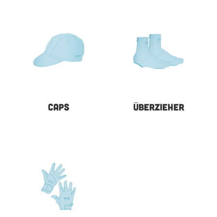
CAPS
ÜBERZIEHER