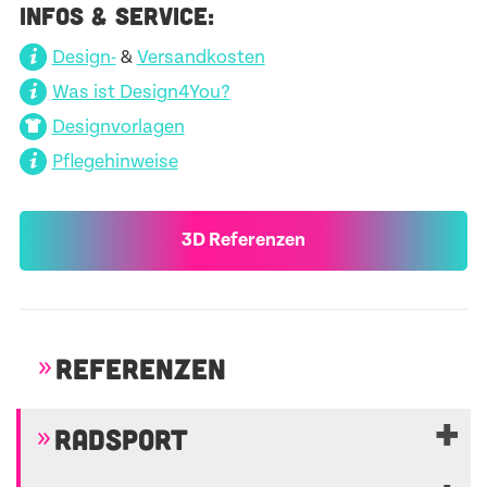
INFOS & SERVICE:
Design-
&
Versandkosten
Was ist Design4You?
Designvorlagen
Pflegehinweise
3D Referenzen
REFERENZEN
RADSPORT