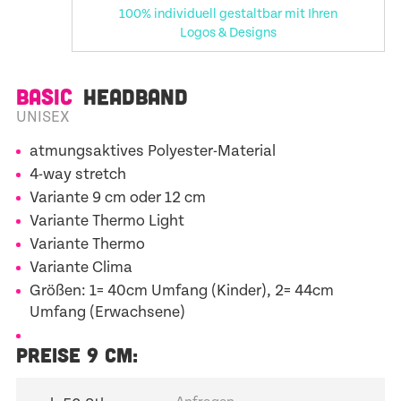
100% individuell gestaltbar mit Ihren
Logos & Designs
BASIC
HEADBAND
UNISEX
atmungsaktives Polyester-Material
4-way stretch
Variante 9 cm oder 12 cm
Variante Thermo Light
Variante Thermo
Variante Clima
Größen: 1= 40cm Umfang (Kinder), 2= 44cm
Umfang (Erwachsene)
PREISE 9 CM: