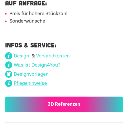
AUF ANFRAGE:
Preis für höhere Stückzahl
Sonderwünsche
INFOS & SERVICE:
Design-
&
Versandkosten
Was ist Design4You?
Designvorlagen
Pflegehinweise
3D Referenzen