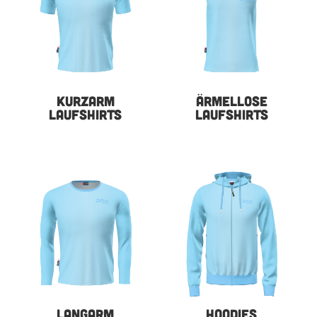
KURZARM
ÄRMELLOSE
LAUFSHIRTS
LAUFSHIRTS
LANGARM
HOODIES