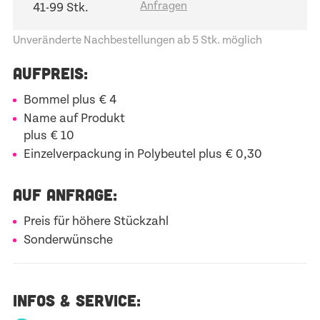
41-99 Stk.
Unveränderte Nachbestellungen ab 5 Stk. möglich
AUFPREIS:
Bommel plus € 4
Name auf Produkt
plus € 10
Einzelverpackung in Polybeutel plus € 0,30
AUF ANFRAGE:
Preis für höhere Stückzahl
Sonderwünsche
INFOS & SERVICE: