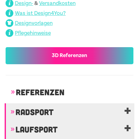
Design-
&
Versandkosten
Was ist Design4You?
Designvorlagen
Pflegehinweise
3D Referenzen
REFERENZEN
RADSPORT
LAUFSPORT