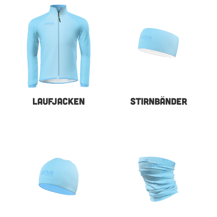
LAUFJACKEN
STIRNBÄNDER