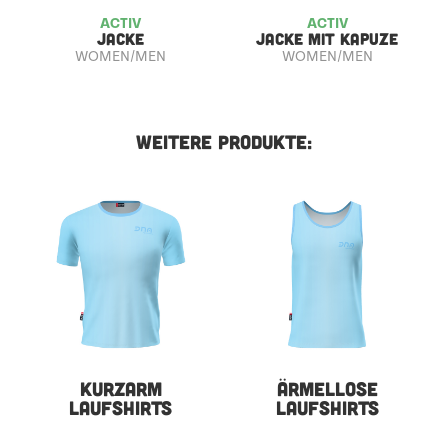
ACTIV
ACTIV
JACKE
JACKE MIT KAPUZE
WOMEN/MEN
WOMEN/MEN
WEITERE PRODUKTE:
KURZARM
ÄRMELLOSE
LAUFSHIRTS
LAUFSHIRTS