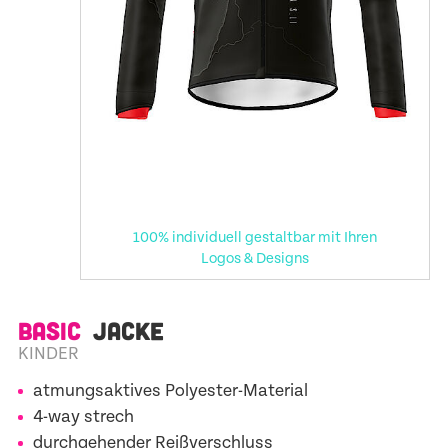
100% individuell gestaltbar mit Ihren
Logos & Designs
BASIC
JACKE
KINDER
atmungsaktives Polyester-Material
4-way strech
durchgehender Reißverschluss