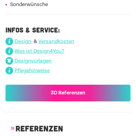
Sonderwünsche
INFOS & SERVICE:
Design-
&
Versandkosten
Was ist Design4You?
Designvorlagen
Pflegehinweise
3D Referenzen
REFERENZEN