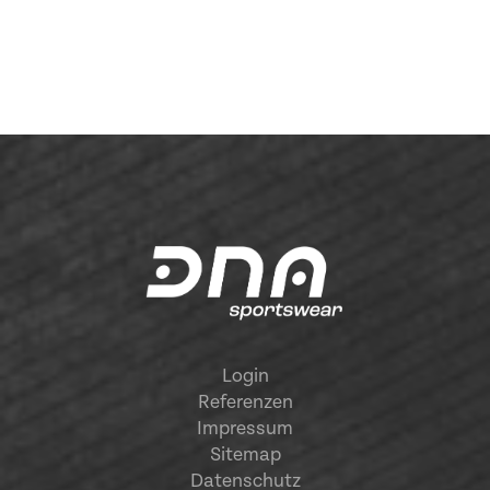
Login
Referenzen
Impressum
Sitemap
Datenschutz