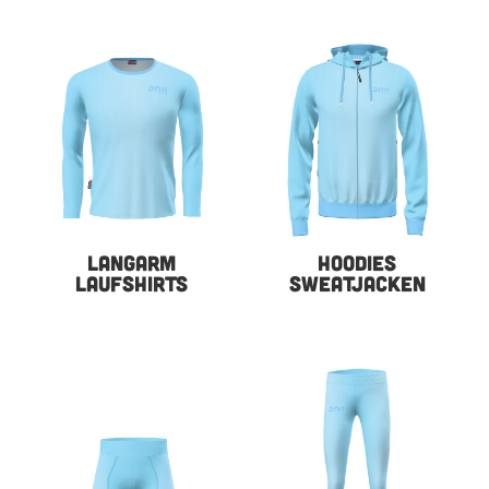
LANGARM
HOODIES
LAUFSHIRTS
SWEATJACKEN