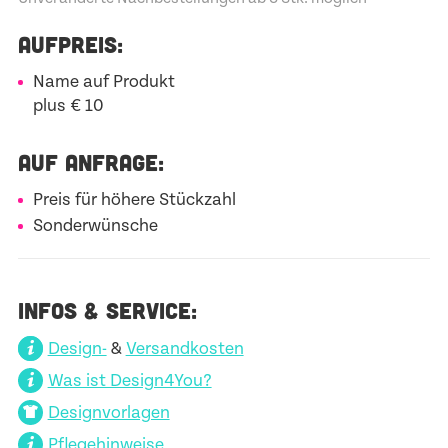
AUFPREIS:
Name auf Produkt
plus € 10
AUF ANFRAGE:
Preis für höhere Stückzahl
Sonderwünsche
INFOS & SERVICE:
Design-
&
Versandkosten
Was ist Design4You?
Designvorlagen
Pflegehinweise