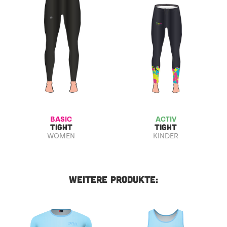
BASIC
ACTIV
TIGHT
TIGHT
WOMEN
KINDER
WEITERE PRODUKTE: