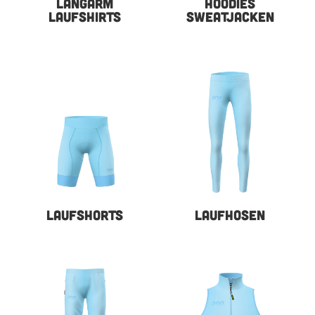
LANGARM
HOODIES
LAUFSHIRTS
SWEATJACKEN
LAUFSHORTS
LAUFHOSEN