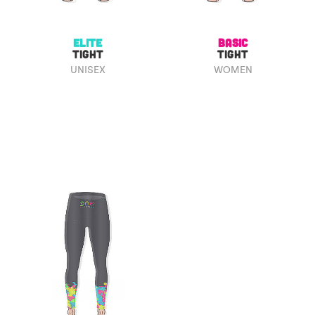
ELITE
BASIC
TIGHT
TIGHT
UNISEX
WOMEN