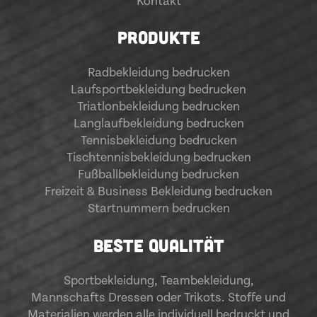
Kontakt
PRODUKTE
Radbekleidung bedrucken
Laufsportbekleidung bedrucken
Triatlonbekleidung bedrucken
Langlaufbekleidung bedrucken
Tennisbekleidung bedrucken
Tischtennisbekleidung bedrucken
Fußballbekleidung bedrucken
Freizeit & Business Bekleidung bedrucken
Startnummern bedrucken
BESTE QUALITÄT
Sportbekleidung
,
Teambekleidung
,
Mannschafts Dressen oder Trikots. Stoffe und
Materialien werden alle individuell bedruckt und