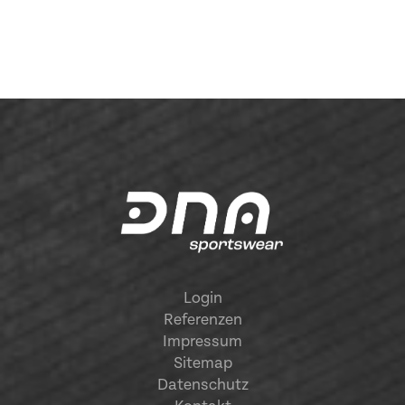
Login
Referenzen
Impressum
Sitemap
Datenschutz