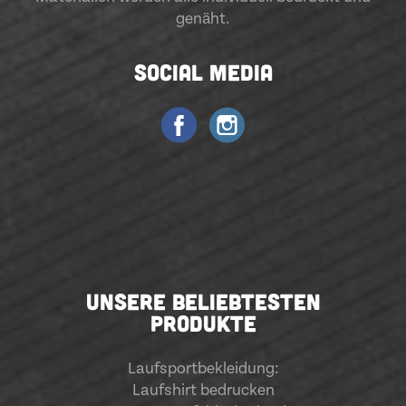
genäht.
SOCIAL MEDIA
UNSERE BELIEBTESTEN
PRODUKTE
Laufsportbekleidung
:
Laufshirt bedrucken