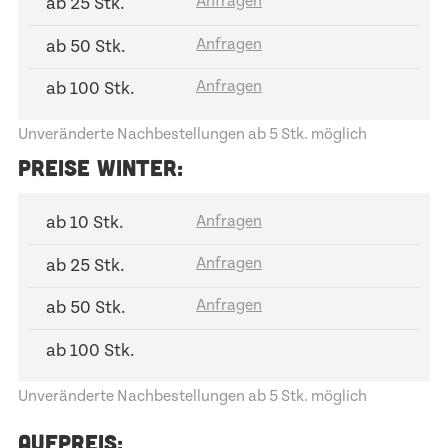
ab 25 Stk.
ab 50 Stk.
ab 100 Stk.
Unveränderte Nachbestellungen ab 5 Stk. möglich
PREISE WINTER:
ab 10 Stk.
ab 25 Stk.
ab 50 Stk.
ab 100 Stk.
Unveränderte Nachbestellungen ab 5 Stk. möglich
AUFPREIS: