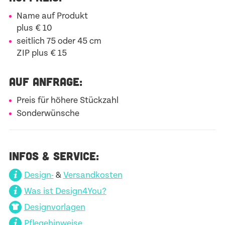
Name auf Produkt
plus € 10
seitlich 75 oder 45 cm
ZIP plus € 15
AUF ANFRAGE:
Preis für höhere Stückzahl
Sonderwünsche
INFOS & SERVICE:
Design-
&
Versandkosten
Was ist Design4You?
Designvorlagen
Pflegehinweise