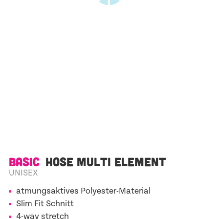
100% individuell gestaltbar mit Ihren
Logos & Designs
BASIC
HOSE MULTI ELEMENT
UNISEX
atmungsaktives Polyester-Material
Slim Fit Schnitt
4-way stretch