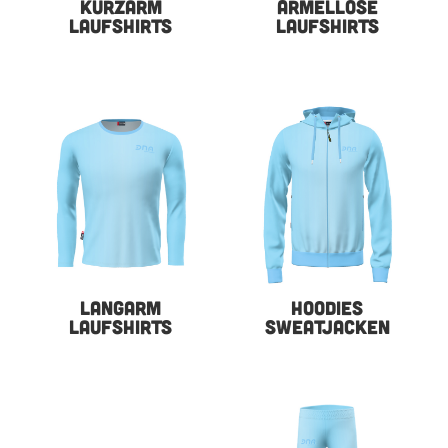
KURZARM
ÄRMELLOSE
LAUFSHIRTS
LAUFSHIRTS
LANGARM
HOODIES
LAUFSHIRTS
SWEATJACKEN