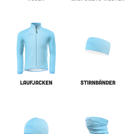
LAUFJACKEN
STIRNBÄNDER