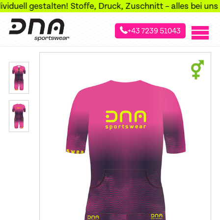
duell gestalten! Stoffe, Druck, Zuschnitt – alles bei uns 
+43 7239 51043
»
»
Startseite
Sportarten
Speed Suite