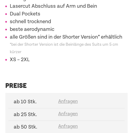
Lasercut Abschluss auf Arm und Bein
Dual Pockets
schnell trocknend
beste aerodynamic
alle Größen sind in der Shorter Version* erhältlich
*bei der Shorter Version ist die Beinlänge des Suits um 5 cm
kürzer
XS – 2XL
PREISE
ab 10 Stk.
ab 25 Stk.
ab 50 Stk.