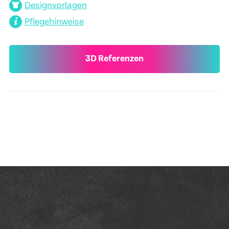
Designvorlagen
Pflegehinweise
3D Referenzen