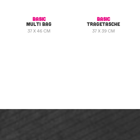
BASIC
BASIC
MULTI BAG
TRAGETASCHE
37 X 46 CM
37 X 39 CM