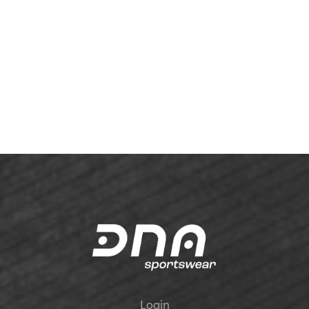
Login