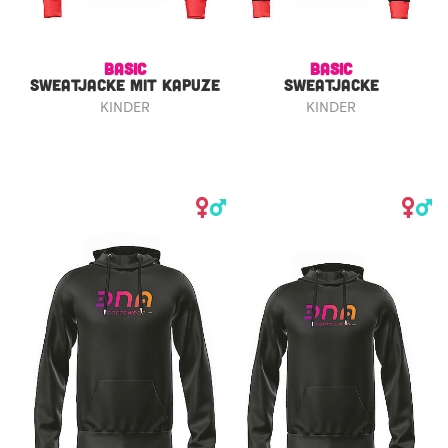
BASIC
BASIC
SWEATJACKE MIT KAPUZE
SWEATJACKE
KINDER
KINDER