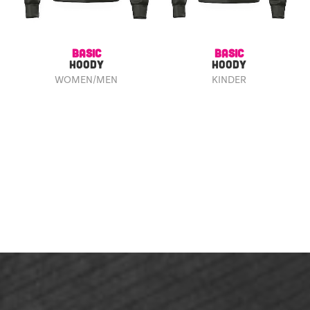
BASIC
BASIC
HOODY
HOODY
WOMEN/MEN
KINDER