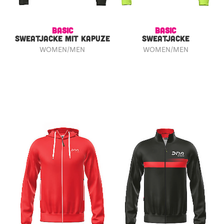
BASIC
BASIC
SWEATJACKE MIT KAPUZE
SWEATJACKE
WOMEN/MEN
WOMEN/MEN