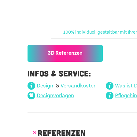
100% individuell gestaltbar mit Ihre
3D Referenzen
INFOS & SERVICE:
Design-
&
Versandkosten
Was ist 
Designvorlagen
Pflegehi
REFERENZEN