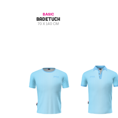
BASIC
BADETUCH
70 X 140 CM