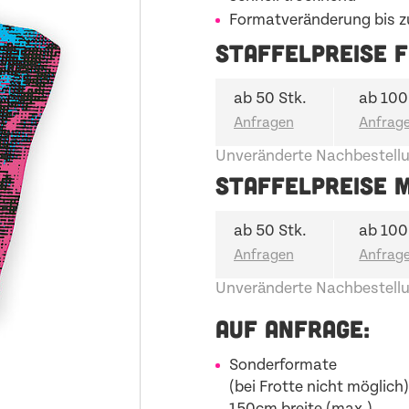
Formatveränderung bis z
STAFFELPREISE F
ab 50 Stk.
ab 100
Unveränderte Nachbestellu
STAFFELPREISE M
ab 50 Stk.
ab 100
Unveränderte Nachbestellu
AUF ANFRAGE:
Sonderformate
(bei Frotte nicht möglich)
150cm breite (max.)