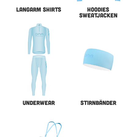
LANGARM SHIRTS
HOODIES
SWEATJACKEN
UNDERWEAR
STIRNBÄNDER