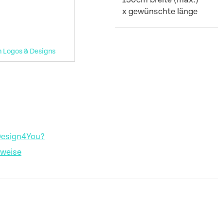
x gewünschte länge
n Logos & Designs
Design4You?
nweise