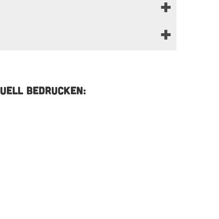
UELL BEDRUCKEN: