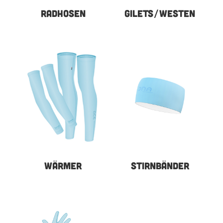
RADHOSEN
GILETS/WESTEN
WÄRMER
STIRNBÄNDER