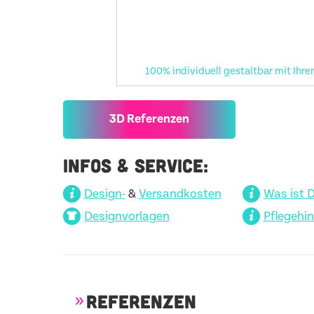
100% individuell gestaltbar mit Ihre
3D Referenzen
INFOS & SERVICE:
Design-
&
Versandkosten
Was ist 
Designvorlagen
Pflegehi
REFERENZEN