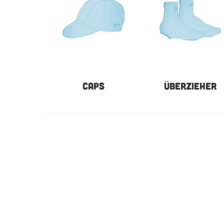
CAPS
ÜBERZIEHER