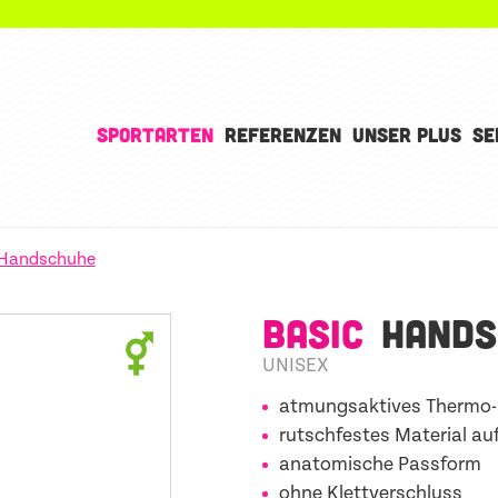
SPORTARTEN
REFERENZEN
UNSER PLUS
SE
Handschuhe
BASIC
HANDS
UNISEX
atmungsaktives Thermo-
rutschfestes Material auf
anatomische Passform
ohne Klettverschluss