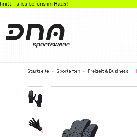
i uns im Haus!
»
»
»
Startseite
Sportarten
Freizeit & Business