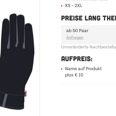
XS – 2XL
PREISE LANG THE
ab 50 Paar
Unveränderte Nachbestellu
AUFPREIS:
Name auf Produkt
plus € 10