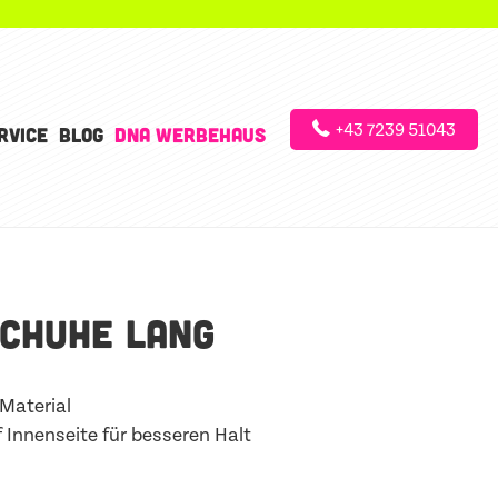
+43 7239 51043
RVICE
BLOG
DNA WERBEHAUS
CHUHE LANG
Material
 Innenseite für besseren Halt