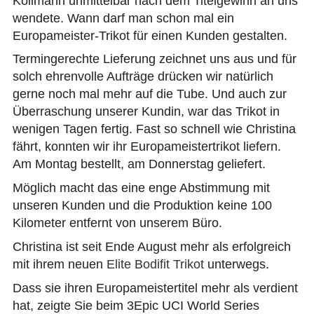
Kollmann unmittelbar nach dem Titelgewinn an uns
wendete. Wann darf man schon mal ein
Europameister-Trikot für einen Kunden gestalten.
Termingerechte Lieferung zeichnet uns aus und für
solch ehrenvolle Aufträge drücken wir natürlich
gerne noch mal mehr auf die Tube. Und auch zur
Überraschung unserer Kundin, war das Trikot in
wenigen Tagen fertig. Fast so schnell wie Christina
fährt, konnten wir ihr Europameistertrikot liefern.
Am Montag bestellt, am Donnerstag geliefert.
Möglich macht das eine enge Abstimmung mit
unseren Kunden und die Produktion keine 100
Kilometer entfernt von unserem Büro.
Christina ist seit Ende August mehr als erfolgreich
mit ihrem neuen
Elite Bodifit Trikot
unterwegs.
Dass sie ihren Europameistertitel mehr als verdient
hat, zeigte Sie beim 3Epic UCI World Series