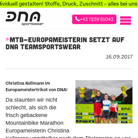
duell gestalten! Stoffe, Druck, Zuschnitt – alles bei uns 
+43 7239 51043
»
»
Startseite
Blog
Newsdetail
MTB-EUROPAMEISTERIN SETZT AUF
DNA TEAMSPORTSWEAR
16.09.2017
Christina Kollmann im
Europameistertrikot von DNA!
Da staunten wir nicht
schlecht, als sich die
frisch gebackene
Mountainbike Marathon
Europameisterin Christina