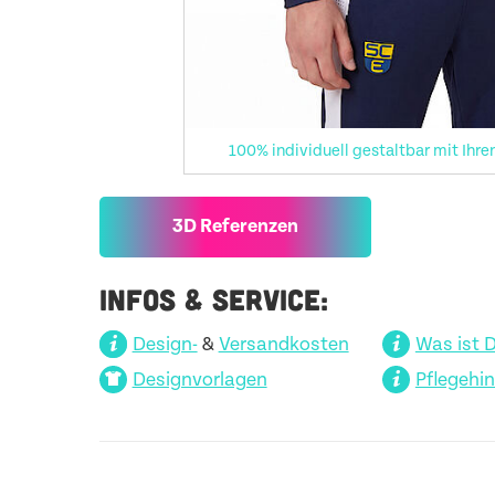
100% individuell gestaltbar mit Ihre
3D Referenzen
INFOS & SERVICE:
Design-
&
Versandkosten
Was ist 
Designvorlagen
Pflegehi