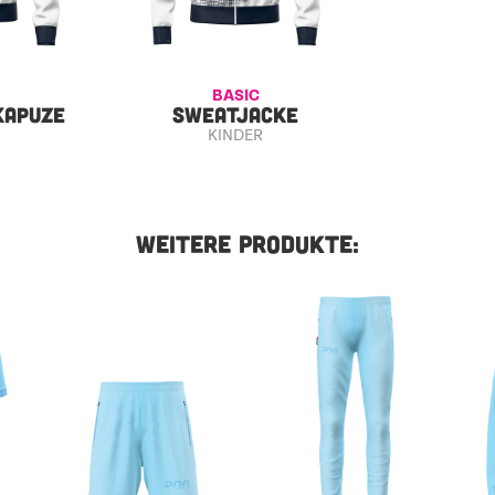
BASIC
KAPUZE
SWEATJACKE
KINDER
WEITERE PRODUKTE: