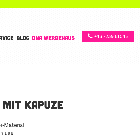
+43 7239 51043
RVICE
BLOG
DNA WERBEHAUS
 MIT KAPUZE
r-Material
hluss