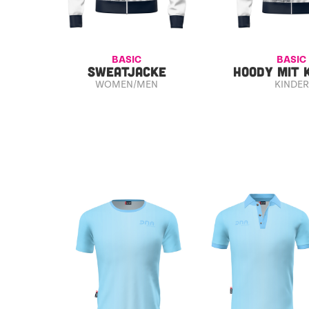
BASIC
BASIC
SWEATJACKE
HOODY MIT 
WOMEN/MEN
KINDER