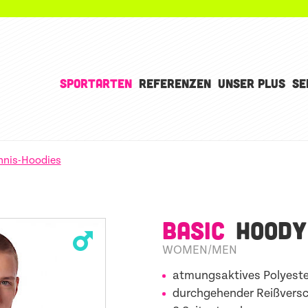
SPORTARTEN
REFERENZEN
UNSER PLUS
SE
nnis-Hoodies
BASIC
HOODY
WOMEN/MEN
atmungsaktives Polyeste
durchgehender Reißversc