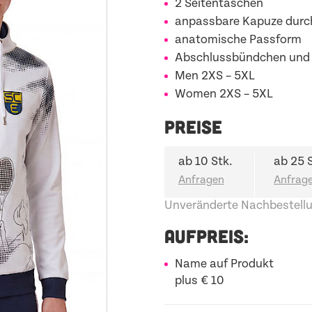
2 Seitentaschen
anpassbare Kapuze durc
anatomische Passform
Abschlussbündchen und
Men
2XS – 5XL
Women
2XS – 5XL
PREISE
ab 10 Stk.
ab 25 
Unveränderte Nachbestellu
AUFPREIS:
Name auf Produkt
plus € 10