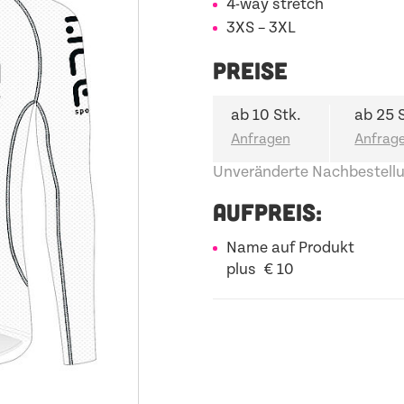
4-way stretch
3XS – 3XL
PREISE
ab 10 Stk.
ab 25 
Unveränderte Nachbestellu
AUFPREIS:
Name auf Produkt
plus € 10