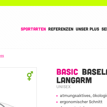
SPORTARTEN
REFERENZEN
UNSER PLUS
SE
ies
BASIC
BASEL
LANGARM
UNISEX
atmungsaktives, ökologi
ergonomischer Schnitt