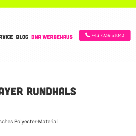
+43 7239 51043
RVICE
BLOG
DNA WERBEHAUS
AYER RUNDHALS
sches Polyester-Material