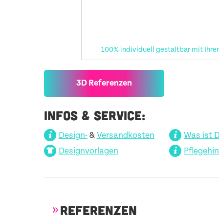
100% individuell gestaltbar mit Ihre
3D Referenzen
INFOS & SERVICE:
Design-
&
Versandkosten
Was ist 
Designvorlagen
Pflegehi
REFERENZEN