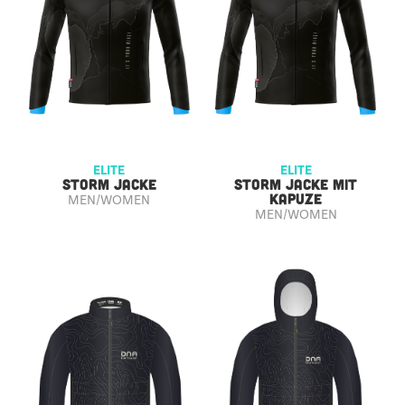
ELITE
ELITE
STORM JACKE
STORM JACKE MIT
KAPUZE
MEN/WOMEN
MEN/WOMEN