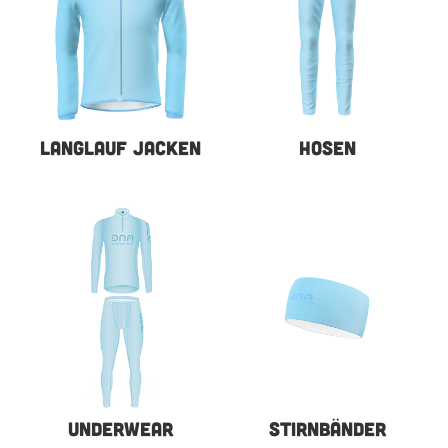
LANGLAUF JACKEN
HOSEN
UNDERWEAR
STIRNBÄNDER