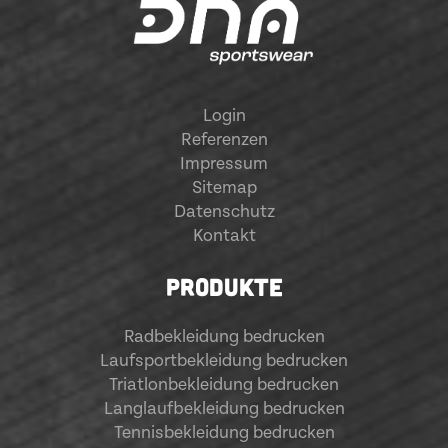
Login
Referenzen
Impressum
Sitemap
Datenschutz
Kontakt
PRODUKTE
Radbekleidung bedrucken
Laufsportbekleidung bedrucken
Triatlonbekleidung bedrucken
Langlaufbekleidung bedrucken
Tennisbekleidung bedrucken