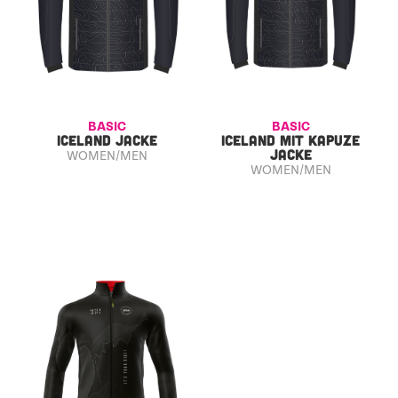
BASIC
BASIC
ICELAND JACKE
ICELAND MIT KAPUZE
JACKE
WOMEN/MEN
WOMEN/MEN