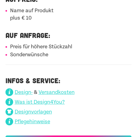
Name auf Produkt
plus € 10
AUF ANFRAGE:
Preis für höhere Stückzahl
Sonderwünsche
INFOS & SERVICE:
Design-
&
Versandkosten
Was ist Design4You?
Designvorlagen
Pflegehinweise