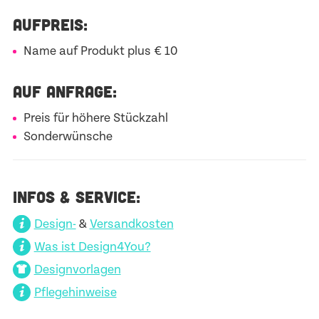
AUFPREIS:
Name auf Produkt plus € 10
AUF ANFRAGE:
Preis für höhere Stückzahl
Sonderwünsche
INFOS & SERVICE:
Design-
&
Versandkosten
Was ist Design4You?
Designvorlagen
Pflegehinweise