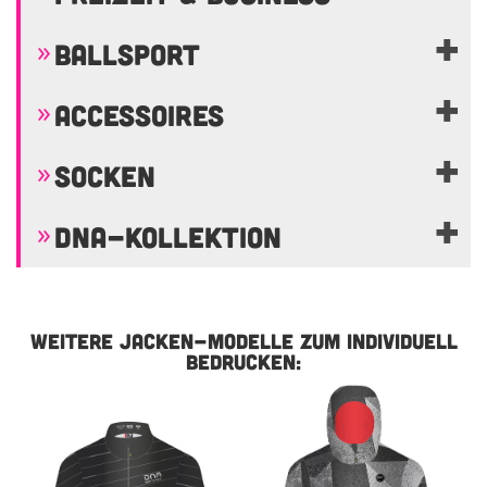
BALLSPORT
ACCESSOIRES
SOCKEN
DNA-KOLLEKTION
WEITERE JACKEN-MODELLE ZUM INDIVIDUELL
BEDRUCKEN: