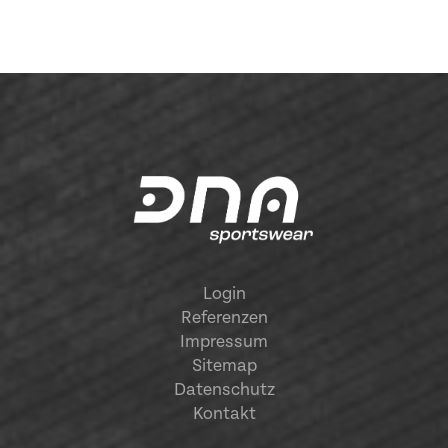
Login
Referenzen
Impressum
Sitemap
Datenschutz
Kontakt