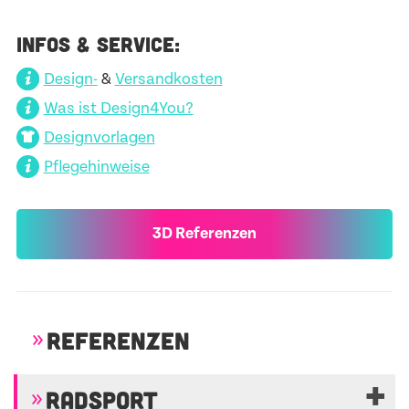
INFOS & SERVICE:
Design-
&
Versandkosten
Was ist Design4You?
Designvorlagen
Pflegehinweise
3D Referenzen
REFERENZEN
RADSPORT