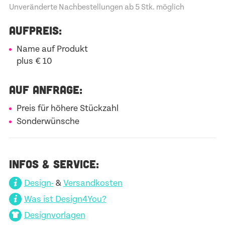
Unveränderte Nachbestellungen ab 5 Stk. möglich
AUFPREIS:
Name auf Produkt
plus € 10
AUF ANFRAGE:
Preis für höhere Stückzahl
Sonderwünsche
INFOS & SERVICE:
Design-
&
Versandkosten
Was ist Design4You?
Designvorlagen