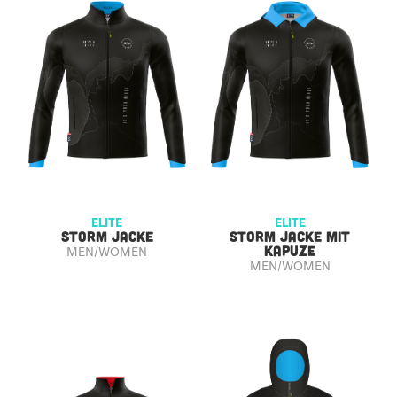
ELITE
ELITE
STORM JACKE
STORM JACKE MIT
KAPUZE
MEN/WOMEN
MEN/WOMEN