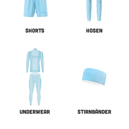
SHORTS
HOSEN
UNDERWEAR
STIRNBÄNDER