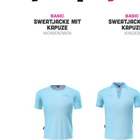
BASIC
BASIC
SWEATJACKE MIT
SWEATJACK
KAPUZE
KAPUZ
WOMEN/MEN
KINDER