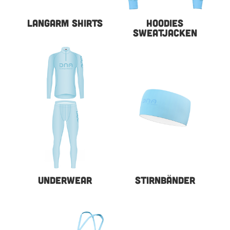
LANGARM SHIRTS
HOODIES
SWEATJACKEN
UNDERWEAR
STIRNBÄNDER