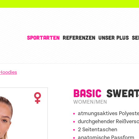
SPORTARTEN
REFERENZEN
UNSER PLUS
SE
Hoodies
BASIC
SWEAT
WOMEN/MEN
atmungsaktives Polyeste
durchgehender Reißversc
2 Seitentaschen
anatomische Passform