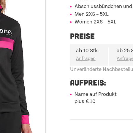
Abschlussbündchen und
Men
2XS – 5XL
Women
2XS – 5XL
PREISE
ab 10 Stk.
ab 25 
Unveränderte Nachbestellu
AUFPREIS:
Name auf Produkt
plus € 10