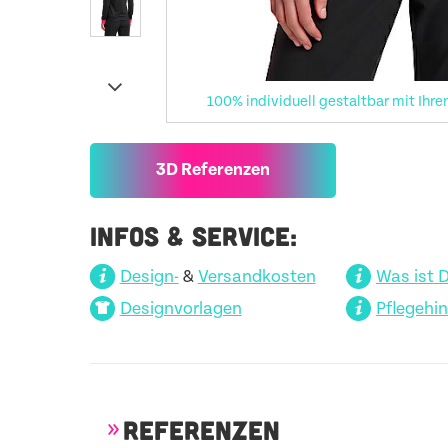
100% individuell gestaltbar mit Ihre
3D Referenzen
INFOS & SERVICE:
Design-
&
Versandkosten
Was ist 
Designvorlagen
Pflegehi
REFERENZEN